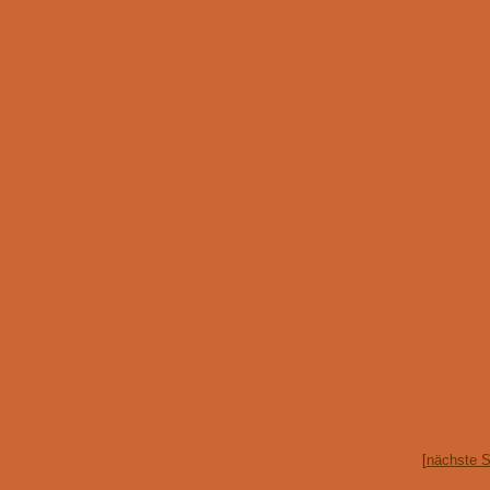
[
nächste S