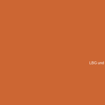
LBG und