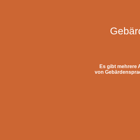
Gebär
Es gibt mehrere 
von Gebärdenspra