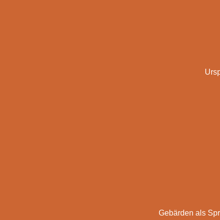
Urs
Gebärden als Sp